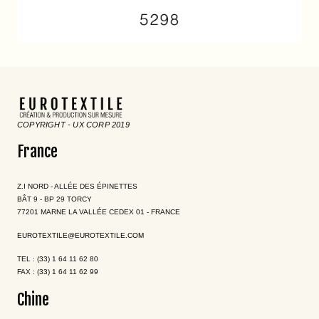
COPYRIGHT - UX CORP 2019
France
Z.I NORD - ALLÉE DES ÉPINETTES
BÂT 9 - BP 29 TORCY
77201 MARNE LA VALLÉE CEDEX 01 - FRANCE
EUROTEXTILE@EUROTEXTILE.COM
TEL : (33) 1 64 11 62 80
FAX : (33) 1 64 11 62 99
Chine