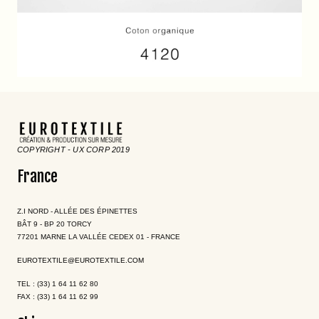
COPYRIGHT - UX CORP 2019
France
Z.I NORD - ALLÉE DES ÉPINETTES
BÂT 9 - BP 20 TORCY
77201 MARNE LA VALLÉE CEDEX 01 - FRANCE
EUROTEXTILE@EUROTEXTILE.COM
TEL : (33) 1 64 11 62 80
FAX : (33) 1 64 11 62 99