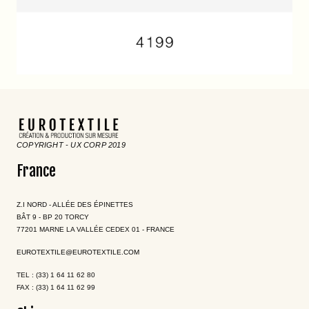
COPYRIGHT - UX CORP 2019
France
Z.I NORD - ALLÉE DES ÉPINETTES
BÂT 9 - BP 20 TORCY
77201 MARNE LA VALLÉE CEDEX 01 - FRANCE
EUROTEXTILE@EUROTEXTILE.COM
TEL : (33) 1 64 11 62 80
FAX : (33) 1 64 11 62 99