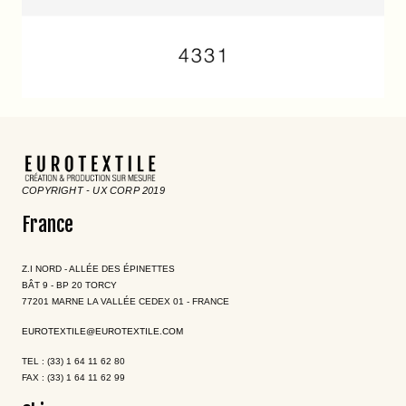
COPYRIGHT - UX CORP 2019
France
Z.I NORD - ALLÉE DES ÉPINETTES
BÂT 9 - BP 20 TORCY
77201 MARNE LA VALLÉE CEDEX 01 - FRANCE
EUROTEXTILE@EUROTEXTILE.COM
TEL : (33) 1 64 11 62 80
FAX : (33) 1 64 11 62 99