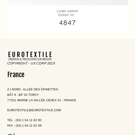
COPYRIGHT - UX CORP 2019
France
Z.I NORD - ALLÉE DES ÉPINETTES
BÂT 9 - BP 20 TORCY
77201 MARNE LA VALLÉE CEDEX 01 - FRANCE
EUROTEXTILE@EUROTEXTILE.COM
TEL : (33) 1 64 11 62 80
FAX : (33) 1 64 11 62 99