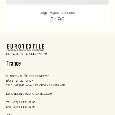
COPYRIGHT - UX CORP 2019
France
Z.I NORD - ALLÉE DES ÉPINETTES
BÂT 9 - BP 20 TORCY
77201 MARNE LA VALLÉE CEDEX 01 - FRANCE
EUROTEXTILE@EUROTEXTILE.COM
TEL : (33) 1 64 11 62 80
FAX : (33) 1 64 11 62 99