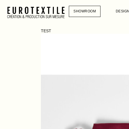
SHOWROOM
DESIG
TEST