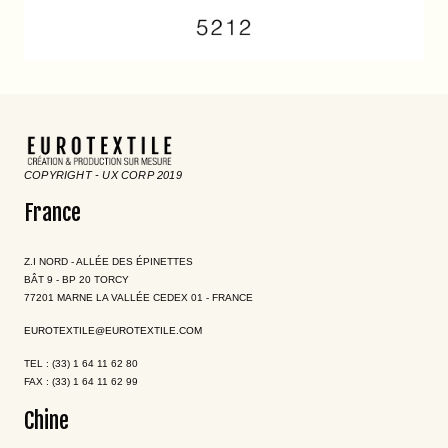
COPYRIGHT - UX CORP 2019
France
Z.I NORD - ALLÉE DES ÉPINETTES
BÂT 9 - BP 20 TORCY
77201 MARNE LA VALLÉE CEDEX 01 - FRANCE
EUROTEXTILE@EUROTEXTILE.COM
TEL : (33) 1 64 11 62 80
FAX : (33) 1 64 11 62 99
Chine