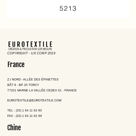
COPYRIGHT - UX CORP 2019
France
Z.I NORD - ALLÉE DES ÉPINETTES
BÂT 9 - BP 20 TORCY
77201 MARNE LA VALLÉE CEDEX 01 - FRANCE
EUROTEXTILE@EUROTEXTILE.COM
TEL : (33) 1 64 11 62 80
FAX : (33) 1 64 11 62 99
Chine