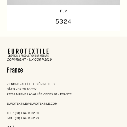
COPYRIGHT - UX CORP 2019
France
Z.I NORD - ALLÉE DES ÉPINETTES
BÂT 9 - BP 20 TORCY
77201 MARNE LA VALLÉE CEDEX 01 - FRANCE
EUROTEXTILE@EUROTEXTILE.COM
TEL : (33) 1 64 11 62 80
FAX : (33) 1 64 11 62 99