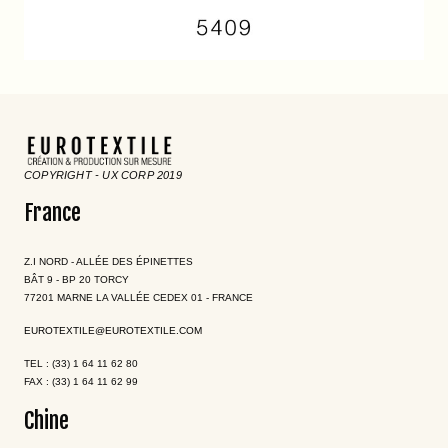
COPYRIGHT - UX CORP 2019
France
Z.I NORD - ALLÉE DES ÉPINETTES
BÂT 9 - BP 20 TORCY
77201 MARNE LA VALLÉE CEDEX 01 - FRANCE
EUROTEXTILE@EUROTEXTILE.COM
TEL : (33) 1 64 11 62 80
FAX : (33) 1 64 11 62 99
Chine