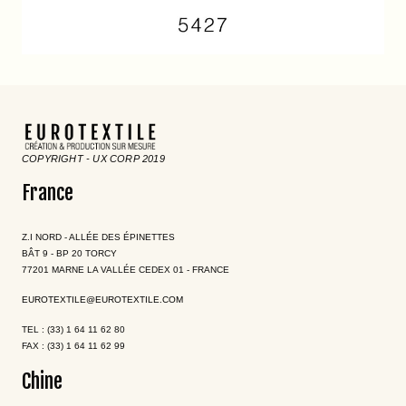
COPYRIGHT - UX CORP 2019
France
Z.I NORD - ALLÉE DES ÉPINETTES
BÂT 9 - BP 20 TORCY
77201 MARNE LA VALLÉE CEDEX 01 - FRANCE
EUROTEXTILE@EUROTEXTILE.COM
TEL : (33) 1 64 11 62 80
FAX : (33) 1 64 11 62 99
Chine