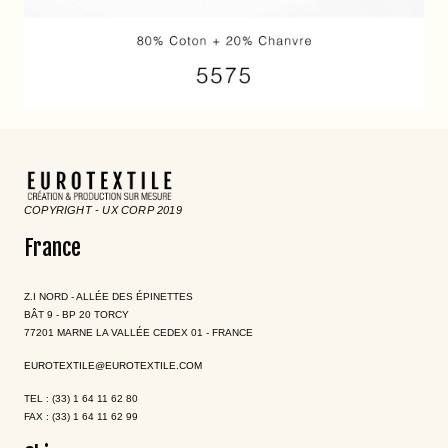
COPYRIGHT - UX CORP 2019
France
Z.I NORD - ALLÉE DES ÉPINETTES
BÂT 9 - BP 20 TORCY
77201 MARNE LA VALLÉE CEDEX 01 - FRANCE
EUROTEXTILE@EUROTEXTILE.COM
TEL : (33) 1 64 11 62 80
FAX : (33) 1 64 11 62 99