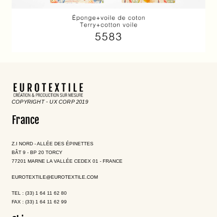
COPYRIGHT - UX CORP 2019
France
Z.I NORD - ALLÉE DES ÉPINETTES
BÂT 9 - BP 20 TORCY
77201 MARNE LA VALLÉE CEDEX 01 - FRANCE
EUROTEXTILE@EUROTEXTILE.COM
TEL : (33) 1 64 11 62 80
FAX : (33) 1 64 11 62 99